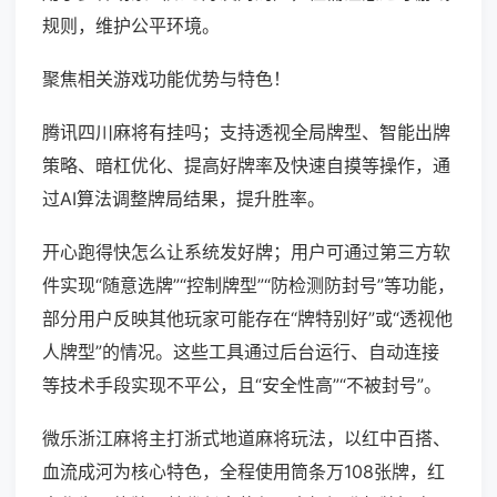
规则，维护公平环境。
聚焦相关游戏功能优势与特色！
腾讯四川麻将有挂吗；支持透视全局牌型、智能出牌
策略、暗杠优化、提高好牌率及快速自摸等操作，通
过AI算法调整牌局结果，提升胜率。
开心跑得快怎么让系统发好牌；用户可通过第三方软
件实现“随意选牌”“控制牌型”“防检测防封号”等功能，
部分用户反映其他玩家可能存在“牌特别好”或“透视他
人牌型”的情况。这些工具通过后台运行、自动连接
等技术手段实现不平公，且“安全性高”“不被封号”。
微乐浙江麻将主打浙式地道麻将玩法，以红中百搭、
血流成河为核心特色，全程使用筒条万108张牌，红