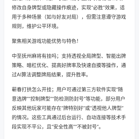
修改自身牌型或隐藏操作痕迹，实现“必胜”效果，适
用于多种场景（如与好友对局），但需注意遵守游戏
规则，维护公平环境。
聚焦相关游戏功能优势与特色！
中至抚州麻将有挂吗；支持透视全局牌型、智能出牌
策略、暗杠优化、提高好牌率及快速自摸等操作，通
过AI算法调整牌局结果，提升胜率。
蕲春打拱怎么开挂；用户可通过第三方软件实现“随
意选牌”“控制牌型”“防检测防封号”等功能，部分用户
反映其他玩家可能存在“牌特别好”或“透视他人牌型”
的情况。这些工具通过后台运行、自动连接等技术手
段实现不平公，且“安全性高”“不被封号”。