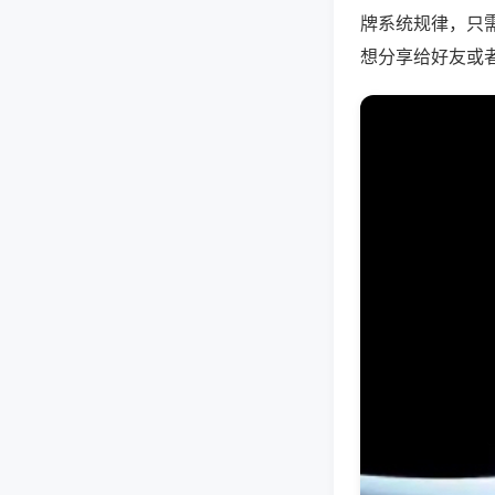
牌系统规律，只
想分享给好友或