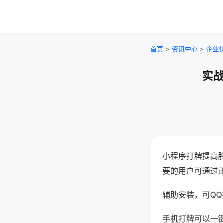
首页
>
资讯中心
>
企业
实战
小程序打牌提高
要的用户可通过
辅助安装，可QQ搜
手机打牌可以一