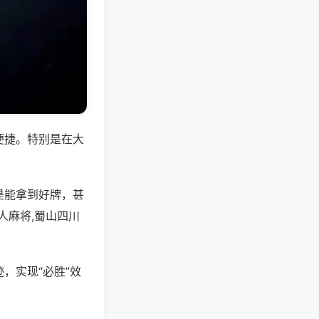
便捷。特别是在大
是能拿到好牌，甚
人麻将,蜀山四川
，实现“必胜”效
。