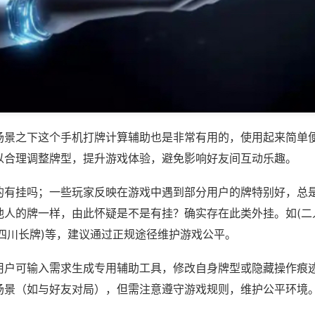
场景之下这个手机打牌计算辅助也是非常有用的，使用起来简单
以合理调整牌型，提升游戏体验，避免影响好友间互动乐趣。
的有挂吗；一些玩家反映在游戏中遇到部分用户的牌特别好，总
他人的牌一样，由此怀疑是不是有挂？确实存在此类外挂。如(二
南四川长牌)等，建议通过正规途径维护游戏公平。
用户可输入需求生成专用辅助工具，修改自身牌型或隐藏操作痕迹
场景（如与好友对局），但需注意遵守游戏规则，维护公平环境