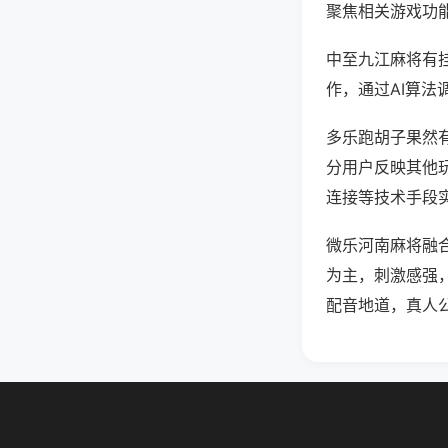
聚焦相关游戏功
中至九江麻将有
作，通过AI算法
多乐跑胡子果然有
分用户反映其他玩
连接等技术手段实
微乐河南麻将融
为主，刺激感强
配音地道，真人