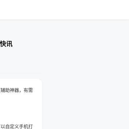
业快讯
赢辅助神器，有需
可以自定义手机打