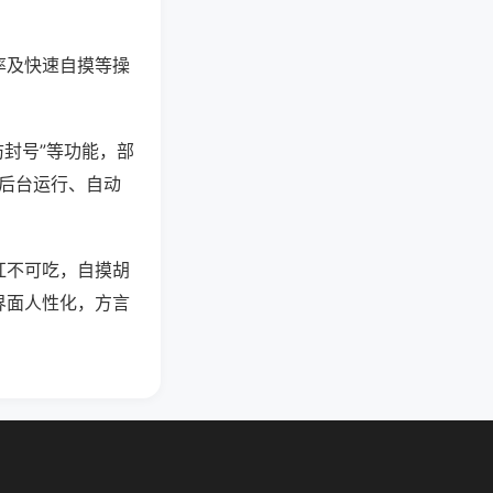
率及快速自摸等操
防封号”等功能，部
过后台运行、自动
杠不可吃，自摸胡
界面人性化，方言