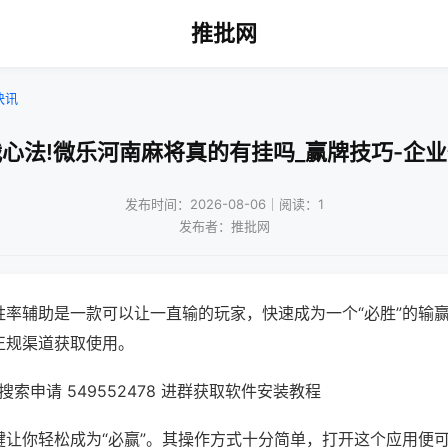
推批网
快讯
心法!微乐河南麻将真的有挂吗_赢牌技巧-企
发布时间：2026-08-06｜阅读：1
发布者：推批网
胜率辅助是一款可以让一直输的玩家，快速成为一个“必胜”的输
正规渠道获取使用。
索申请 549552478 进群获取软件安装教程
键让你轻松成为“必赢”。其操作方式十分简单，打开这个应用便