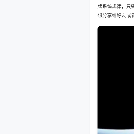
牌系统规律，只
想分享给好友或