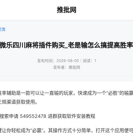
推批网
交流
!微乐四川麻将插件购买_老是输怎么搞提高胜率
发布时间：2026-08-05｜阅读：1
发布者：推批网
胜率辅助是一款可以让一直输的玩家，快速成为一个“必胜”的输
正规渠道获取使用。
索申请 549552478 进群获取软件安装教程
键让你轻松成为“必赢”。其操作方式十分简单，打开这个应用便