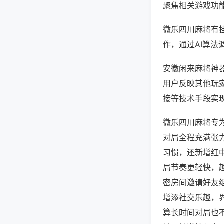
聚焦相关游戏功
微乐四川麻将有
作，通过AI算法
安徽闲来麻将神器
用户反映其他玩家
接等技术手段实现
微乐四川麻将专
对局全程充满张
习惯，还新增红
局节奏更轻快，
密房间邀请好友
增添社交乐趣，
算长时间对局也