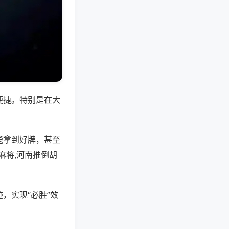
便捷。特别是在大
能拿到好牌，甚至
麻将,河南推倒胡
，实现“必胜”效
。