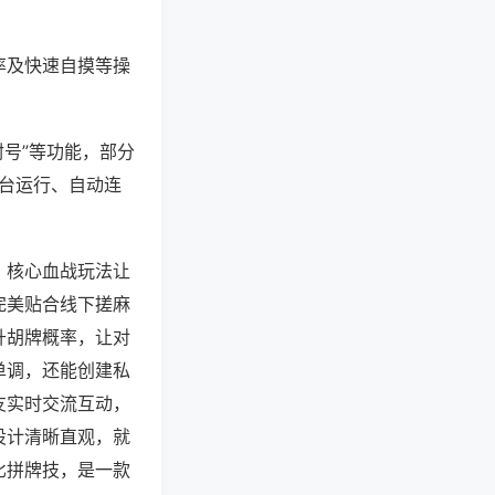
率及快速自摸等操
封号”等功能，部分
后台运行、自动连
，核心血战玩法让
完美贴合线下搓麻
升胡牌概率，让对
单调，还能创建私
友实时交流互动，
设计清晰直观，就
比拼牌技，是一款