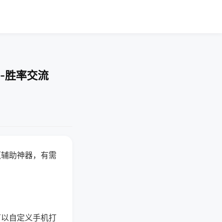
-胜率交流
赢辅助神器，有需
可以自定义手机打