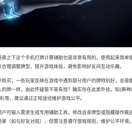
场景之下这个手机打牌计算辅助也是非常有用的，使用起来简单
以合理调整牌型，提升游戏体验，避免影响好友间互动乐趣。
件购买；一些玩家反映在游戏中遇到部分用户的牌特别好，总是
人的牌一样，由此怀疑是不是有挂？确实存在此类外挂。如(麻神
将)等，建议通过正规途径维护游戏公平。
用户可输入需求生成专用辅助工具，修改自身牌型或隐藏操作痕迹
场景（如与好友对局），但需注意遵守游戏规则，维护公平环境