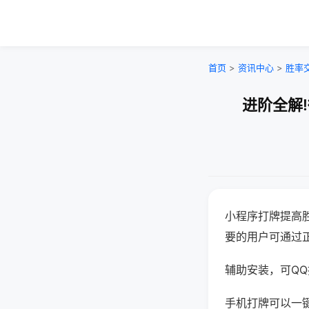
首页
>
资讯中心
>
胜率
进阶全解
小程序打牌提高
要的用户可通过
辅助安装，可QQ搜
手机打牌可以一