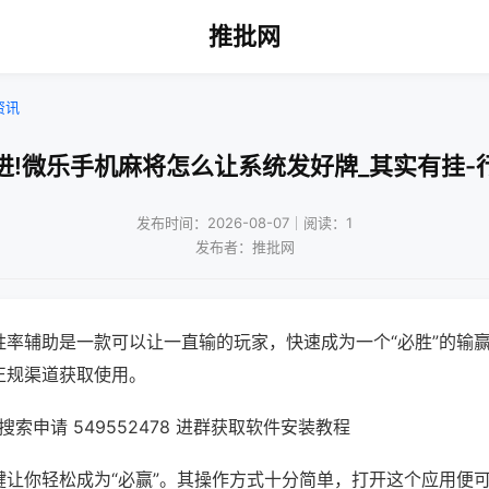
推批网
资讯
进!微乐手机麻将怎么让系统发好牌_其实有挂-
发布时间：2026-08-07｜阅读：1
发布者：推批网
胜率辅助是一款可以让一直输的玩家，快速成为一个“必胜”的输
正规渠道获取使用。
索申请 549552478 进群获取软件安装教程
键让你轻松成为“必赢”。其操作方式十分简单，打开这个应用便