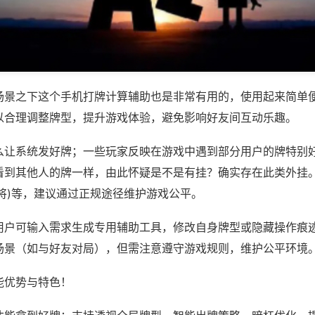
场景之下这个手机打牌计算辅助也是非常有用的，使用起来简单
以合理调整牌型，提升游戏体验，避免影响好友间互动乐趣。
么让系统发好牌；一些玩家反映在游戏中遇到部分用户的牌特别
看到其他人的牌一样，由此怀疑是不是有挂？确实存在此类外挂。
将)等，建议通过正规途径维护游戏公平。
用户可输入需求生成专用辅助工具，修改自身牌型或隐藏操作痕迹
场景（如与好友对局），但需注意遵守游戏规则，维护公平环境
能优势与特色！