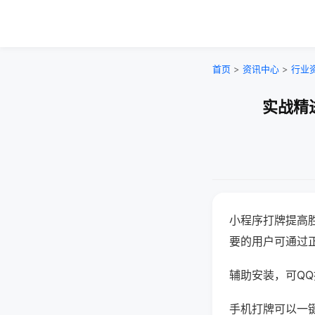
首页
>
资讯中心
>
行业
实战精
小程序打牌提高
要的用户可通过
辅助安装，可QQ搜
手机打牌可以一