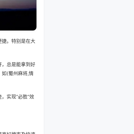
便捷。特别是在大
好，总是能拿到好
如(蜀州麻将,情
，实现“必胜”效
。