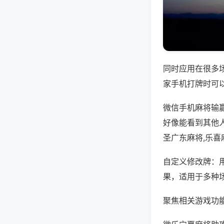
同时应用在很多
家手机打牌时可
微信手机麻将输
好像能看到其他
圣广东麻将,乐喜
自定义修改牌：
果，适用于多种
聚焦相关游戏功