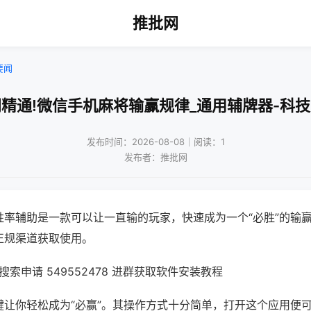
推批网
要闻
精通!微信手机麻将输赢规律_通用辅牌器-科
发布时间：2026-08-08｜阅读：1
发布者：推批网
胜率辅助是一款可以让一直输的玩家，快速成为一个“必胜”的输
正规渠道获取使用。
索申请 549552478 进群获取软件安装教程
键让你轻松成为“必赢”。其操作方式十分简单，打开这个应用便