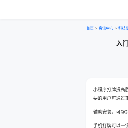
首页
>
资讯中心
>
科技
入门
小程序打牌提高
要的用户可通过
辅助安装，可QQ搜
手机打牌可以一