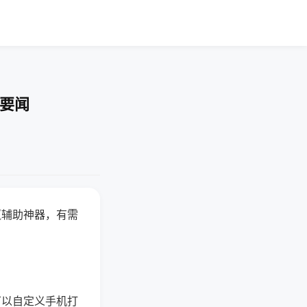
技要闻
赢辅助神器，有需
可以自定义手机打