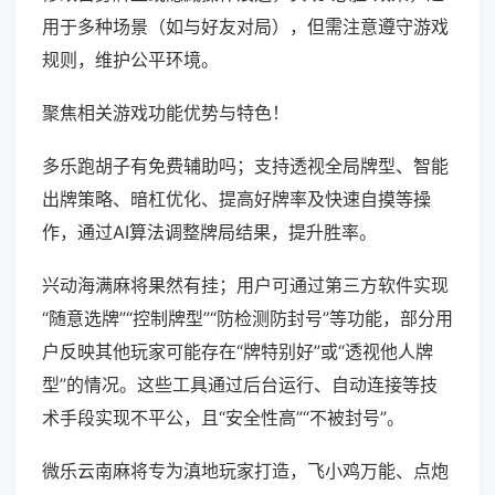
用于多种场景（如与好友对局），但需注意遵守游戏
规则，维护公平环境。
聚焦相关游戏功能优势与特色！
多乐跑胡子有免费辅助吗；支持透视全局牌型、智能
出牌策略、暗杠优化、提高好牌率及快速自摸等操
作，通过AI算法调整牌局结果，提升胜率。
兴动海满麻将果然有挂；用户可通过第三方软件实现
“随意选牌”“控制牌型”“防检测防封号”等功能，部分用
户反映其他玩家可能存在“牌特别好”或“透视他人牌
型”的情况。这些工具通过后台运行、自动连接等技
术手段实现不平公，且“安全性高”“不被封号”。
微乐云南麻将专为滇地玩家打造，飞小鸡万能、点炮