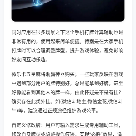
同时应用在很多场景之下这个手机打牌计算辅助也是
非常有用的，使用起来简单便捷。特别是在大家手机
打牌时可以合理调整牌型，提升游戏体验，避免影响
好友间互动乐趣。
微乐卡五星麻将助赢神器购买；一些玩家反映在游戏
中遇到部分用户的牌特别好，总是能拿到好牌，甚至
好像能看到其他人的牌一样，由此怀疑是不是有挂？
确实存在此类外挂。如(微信斗地主,微信金花,微信斗
牛)等，建议通过正规途径维护游戏公平。
自定义修改牌：用户可输入需求生成专用辅助工具，
修改自身牌型或隐藏操作痕迹，实现“必胜”效果，适