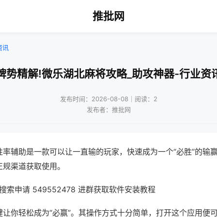
推批网
资讯
牌势精解!微乐湖北麻将攻略_助攻神器-行业资
发布时间：2026-08-08｜阅读：2
发布者：推批网
胜率辅助是一款可以让一直输的玩家，快速成为一个“必胜”的输
正规渠道获取使用。
索申请 549552478 进群获取软件安装教程
键让你轻松成为“必赢”。其操作方式十分简单，打开这个应用便