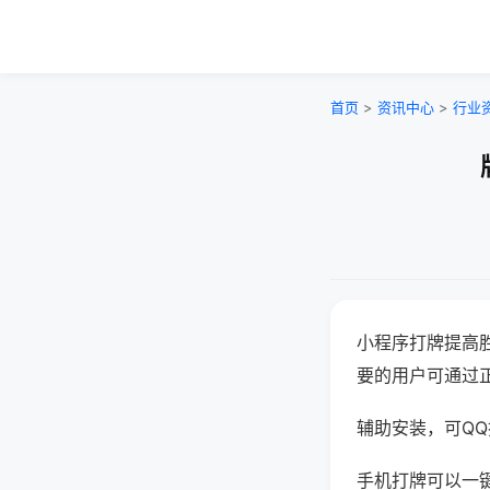
首页
>
资讯中心
>
行业
小程序打牌提高
要的用户可通过
辅助安装，可QQ搜
手机打牌可以一