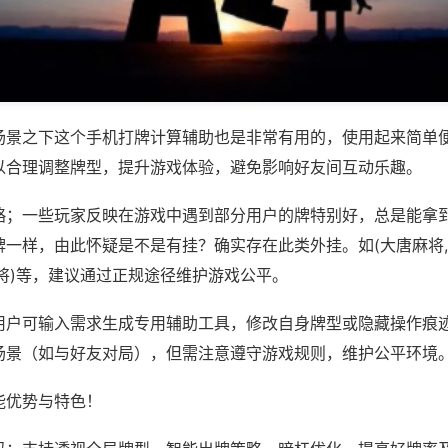
场景之下这个手机打牌计算辅助也是非常有用的，使用起来简单
以合理调整牌型，提升游戏体验，避免影响好友间互动乐趣。
略；一些玩家反映在游戏中遇到部分用户的牌特别好，总是能拿
牌一样，由此怀疑是不是有挂？确实存在此类外挂。如(大唐麻将
将)等，建议通过正规途径维护游戏公平。
用户可输入需求生成专用辅助工具，修改自身牌型或隐藏操作痕迹
场景（如与好友对局），但需注意遵守游戏规则，维护公平环境
能优势与特色！