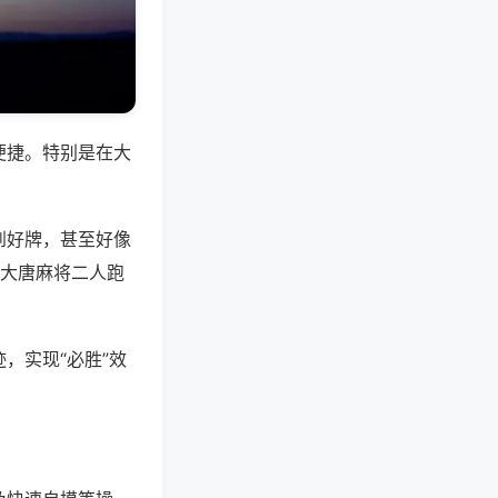
便捷。特别是在大
到好牌，甚至好像
,大唐麻将二人跑
，实现“必胜”效
。