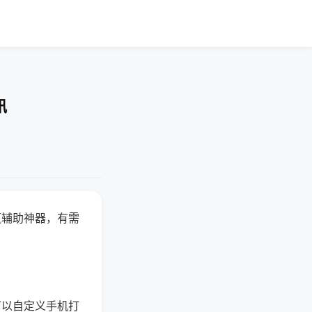
讯
赢辅助神器，有需
可以自定义手机打