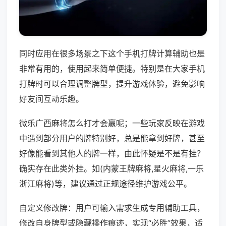
同时应用在很多场景之下这个手机打牌计算辅助也是
非常有用的，使用起来简单便捷。特别是在大家手机
打牌时可以合理调整牌型，提升游戏体验，避免影响
好友间互动乐趣。
微乐广西麻将怎么打才会赢呢；一些玩家反映在游戏
中遇到部分用户的牌特别好，总是能拿到好牌，甚至
好像能看到其他人的牌一样，由此怀疑是不是有挂？
确实存在此类外挂。如(内蒙王牌麻将,星火麻将,一乐
浙江麻将)等，建议通过正规途径维护游戏公平。
自定义修改牌：用户可输入需求生成专用辅助工具，
修改自身牌型或隐藏操作痕迹，实现“必胜”效果，适