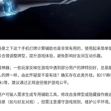
场景之下这个手机打牌计算辅助也是非常有用的，使用起来简单
以合理调整牌型，提升游戏体验，避免影响好友间互动乐趣。
赢神器；一些玩家反映在游戏中遇到部分用户的牌特别好，总是
的牌一样，由此怀疑是不是有挂？确实存在此类外挂。如(17麻将
三水)等，建议通过正规途径维护游戏公平。
用户可输入需求生成专用辅助工具，修改自身牌型或隐藏操作痕迹
场景（如与好友对局），但需注意遵守游戏规则，维护公平环境