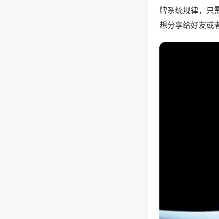
牌系统规律，只
想分享给好友或