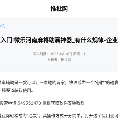
推批网
快讯
入门!微乐河南麻将助赢神器_有什么规律-企
发布时间：2026-08-07｜阅读：1
发布者：推批网
胜率辅助是一款可以让一直输的玩家，快速成为一个“必胜”的输
正规渠道获取使用。
索申请 549552478 进群获取软件安装教程
键让你轻松成为“必赢”。其操作方式十分简单，打开这个应用便