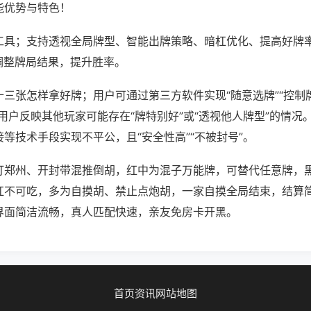
能优势与特色！
工具；支持透视全局牌型、智能出牌策略、暗杠优化、提高好牌
调整牌局结果，提升胜率。
三张怎样拿好牌；用户可通过第三方软件实现“随意选牌”“控制牌
用户反映其他玩家可能存在“牌特别好”或“透视他人牌型”的情况
等技术手段实现不平公，且“安全性高”“不被封号”。
打郑州、开封带混推倒胡，红中为混子万能牌，可替代任意牌，
杠不可吃，多为自摸胡、禁止点炮胡，一家自摸全局结束，结算
界面简洁流畅，真人匹配快速，亲友免房卡开黑。
首页
资讯
网站地图