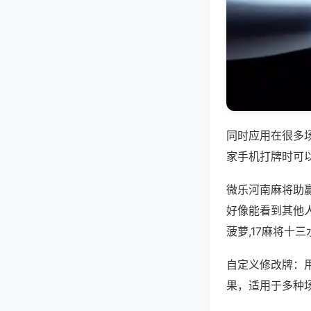
同时应用在很多
家手机打牌时可
微乐河南麻将助
好像能看到其他人
菠萝,17麻将十
自定义修改牌：
果，适用于多种