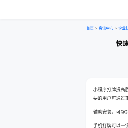
首页
>
资讯中心
>
企业
快速
小程序打牌提高
要的用户可通过
辅助安装，可QQ搜
手机打牌可以一