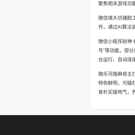
聚焦相关游戏功
微信填大坑辅助
作，通过AI算法
微信小程序财神十
号”等功能，部分
台运行、自动连接
微乐河南麻将主
特色鲜明，可碰
音朴实接地气，