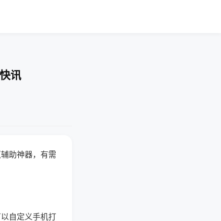
业快讯
赢辅助神器，有需
可以自定义手机打