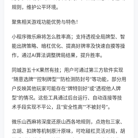
规则，维护公平环境。
聚焦相关游戏功能优势与特色！
小程序微乐麻将怎么胜率高；支持透视全局牌型、智
能出牌策略、暗杠优化、提高好牌率及快速自摸等操
作，通过AI算法调整牌局结果，提升胜率。
同城游五十K果然有挂；用户可通过第三方软件实现
“随意选牌”“控制牌型”“防检测防封号”等功能，部分用
户反映其他玩家可能存在“牌特别好”或“透视他人牌
型”的情况。这些工具通过后台运行、自动连接等技
术手段实现不平公，且“安全性高”“不被封号”。
微乐山西麻将深度还原山西各地规则，点炮包三家、
立胡、扣牌等机制原汁原味，可吃碰杠灵活对局，胡