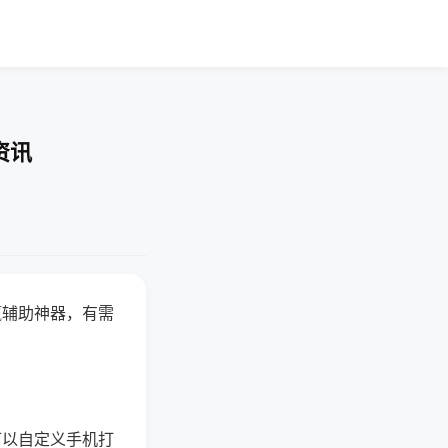
资讯
赢辅助神器，有需
可以自定义手机打