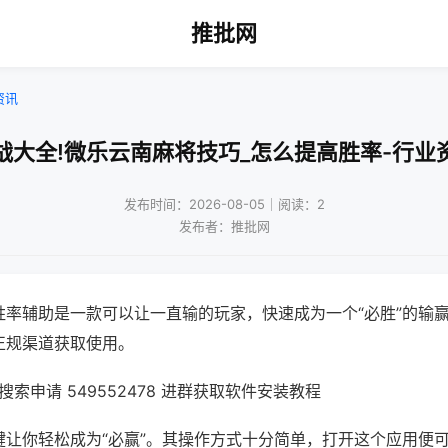
推批网
资讯
战大全!微乐云南麻将技巧_怎么提高胜率-行业
发布时间：2026-08-05｜阅读：2
发布者：推批网
胜率辅助是一款可以让一直输的玩家，快速成为一个“必胜”的输
正规渠道获取使用。
索申请 549552478 进群获取软件安装教程
键让你轻松成为“必赢”。其操作方式十分简单，打开这个应用便