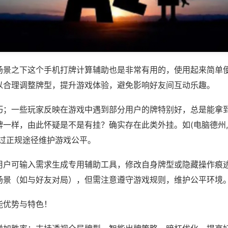
场景之下这个手机打牌计算辅助也是非常有用的，使用起来简单
以合理调整牌型，提升游戏体验，避免影响好友间互动乐趣。
巧；一些玩家反映在游戏中遇到部分用户的牌特别好，总是能拿
一样，由此怀疑是不是有挂？确实存在此类外挂。如(电脑德州,麻
通过正规途径维护游戏公平。
用户可输入需求生成专用辅助工具，修改自身牌型或隐藏操作痕迹
场景（如与好友对局），但需注意遵守游戏规则，维护公平环境
能优势与特色！