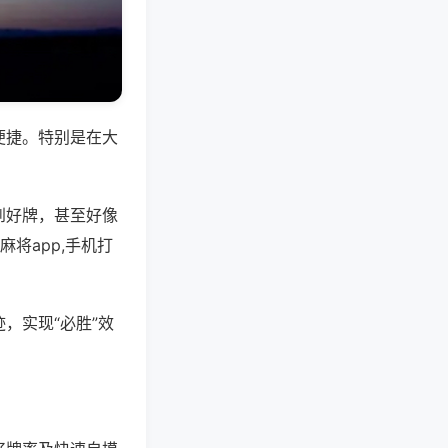
便捷。特别是在大
到好牌，甚至好像
将app,手机打
，实现“必胜”效
。