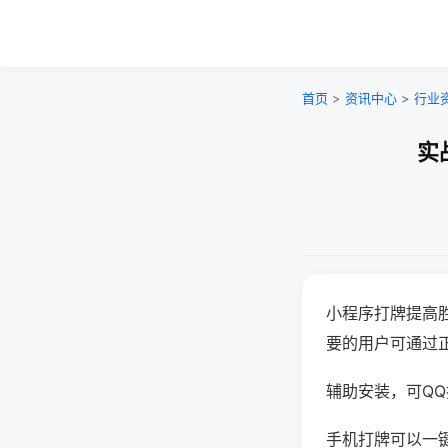
首页
>
资讯中心
>
行业
实
小程序打牌提高
要的用户可通过
辅助安装，可QQ搜
手机打牌可以一