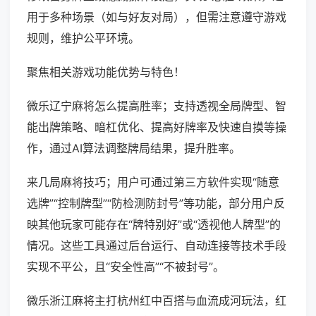
用于多种场景（如与好友对局），但需注意遵守游戏
规则，维护公平环境。
聚焦相关游戏功能优势与特色！
微乐辽宁麻将怎么提高胜率；支持透视全局牌型、智
能出牌策略、暗杠优化、提高好牌率及快速自摸等操
作，通过AI算法调整牌局结果，提升胜率。
来几局麻将技巧；用户可通过第三方软件实现“随意
选牌”“控制牌型”“防检测防封号”等功能，部分用户反
映其他玩家可能存在“牌特别好”或“透视他人牌型”的
情况。这些工具通过后台运行、自动连接等技术手段
实现不平公，且“安全性高”“不被封号”。
微乐浙江麻将主打杭州红中百搭与血流成河玩法，红