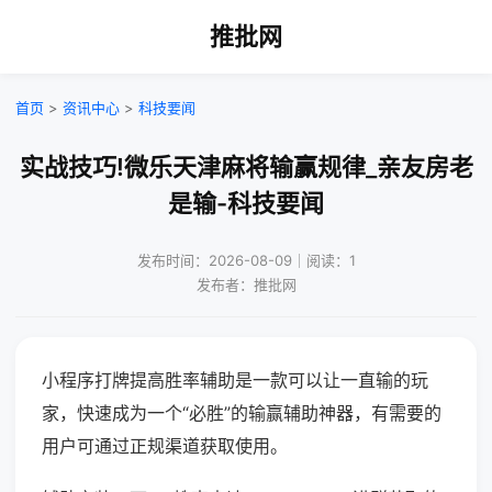
推批网
首页
>
资讯中心
>
科技要闻
实战技巧!微乐天津麻将输赢规律_亲友房老
是输-科技要闻
发布时间：2026-08-09｜阅读：1
发布者：推批网
小程序打牌提高胜率辅助是一款可以让一直输的玩
家，快速成为一个“必胜”的输赢辅助神器，有需要的
用户可通过正规渠道获取使用。