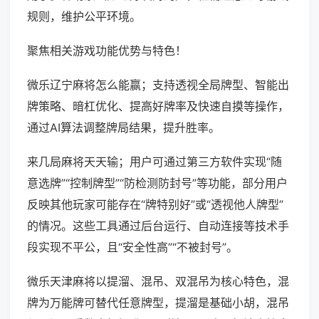
规则，维护公平环境。
聚焦相关游戏功能优势与特色！
微乐辽宁麻将怎么能赢；支持透视全局牌型、智能出
牌策略、暗杠优化、提高好牌率及快速自摸等操作，
通过AI算法调整牌局结果，提升胜率。
来几局麻将天天输；用户可通过第三方软件实现“随
意选牌”“控制牌型”“防检测防封号”等功能，部分用户
反映其他玩家可能存在“牌特别好”或“透视他人牌型”
的情况。这些工具通过后台运行、自动连接等技术手
段实现不平公，且“安全性高”“不被封号”。
微乐天津麻将以提溜、混吊、双混吊为核心特色，混
牌为万能牌可替代任意牌型，提溜是基础小胡，混吊