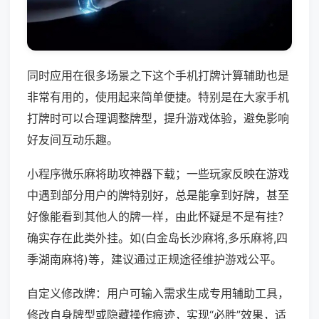
同时应用在很多场景之下这个手机打牌计算辅助也是
非常有用的，使用起来简单便捷。特别是在大家手机
打牌时可以合理调整牌型，提升游戏体验，避免影响
好友间互动乐趣。
小程序微乐麻将助攻神器下载；一些玩家反映在游戏
中遇到部分用户的牌特别好，总是能拿到好牌，甚至
好像能看到其他人的牌一样，由此怀疑是不是有挂？
确实存在此类外挂。如(白金岛长沙麻将,多乐麻将,四
季湖南麻将)等，建议通过正规途径维护游戏公平。
自定义修改牌：用户可输入需求生成专用辅助工具，
修改自身牌型或隐藏操作痕迹，实现“必胜”效果，适