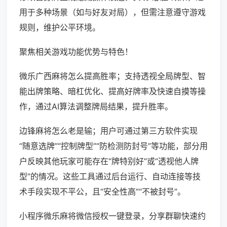
用于多种场景（如与好友对局），但需注意遵守游戏
规则，维护公平环境。
聚焦相关游戏功能优势与特色！
微乐广西麻将怎么提高胜率；支持透视全局牌型、智
能出牌策略、暗杠优化、提高好牌率及快速自摸等操
作，通过AI算法调整牌局结果，提升胜率。
边锋麻将怎么老是输；用户可通过第三方软件实现
“随意选牌”“控制牌型”“防检测防封号”等功能，部分用
户反映其他玩家可能存在“牌特别好”或“透视他人牌
型”的情况。这些工具通过后台运行、自动连接等技
术手段实现不平公，且“安全性高”“不被封号”。
小程序微乐麻将微信授权一键登录，分享群聊快速约