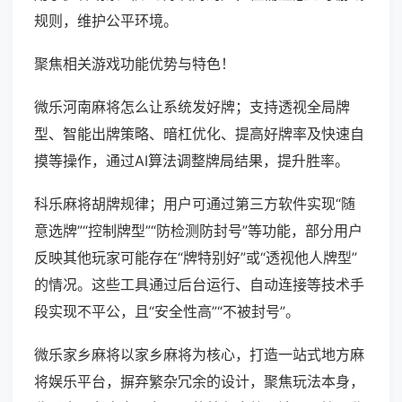
规则，维护公平环境。
聚焦相关游戏功能优势与特色！
微乐河南麻将怎么让系统发好牌；支持透视全局牌
型、智能出牌策略、暗杠优化、提高好牌率及快速自
摸等操作，通过AI算法调整牌局结果，提升胜率。
科乐麻将胡牌规律；用户可通过第三方软件实现“随
意选牌”“控制牌型”“防检测防封号”等功能，部分用户
反映其他玩家可能存在“牌特别好”或“透视他人牌型”
的情况。这些工具通过后台运行、自动连接等技术手
段实现不平公，且“安全性高”“不被封号”。
微乐家乡麻将以家乡麻将为核心，打造一站式地方麻
将娱乐平台，摒弃繁杂冗余的设计，聚焦玩法本身，