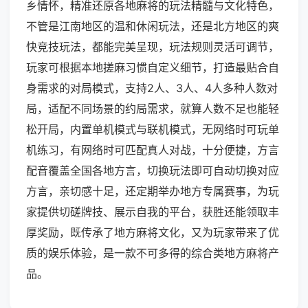
乡情怀，精准还原各地麻将的玩法精髓与文化特色，
不管是江南地区的温和休闲玩法，还是北方地区的爽
快竞技玩法，都能完美呈现，玩法规则灵活可调节，
玩家可根据本地搓麻习惯自定义细节，打造最贴合自
身需求的对局模式，支持2人、3人、4人多种人数对
局，适配不同场景的约局需求，就算人数不足也能轻
松开局，内置单机模式与联机模式，无网络时可玩单
机练习，有网络时可匹配真人对战，十分便捷，方言
配音覆盖全国各地方言，切换玩法即可自动切换对应
方言，亲切感十足，还定期举办地方专属赛事，为玩
家提供切磋牌技、展示自我的平台，获胜还能领取丰
厚奖励，既传承了地方麻将文化，又为玩家带来了优
质的娱乐体验，是一款不可多得的综合类地方麻将产
品。