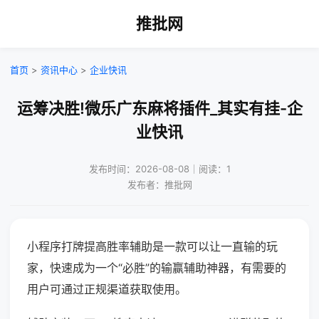
推批网
首页
>
资讯中心
>
企业快讯
运筹决胜!微乐广东麻将插件_其实有挂-企
业快讯
发布时间：2026-08-08｜阅读：1
发布者：推批网
小程序打牌提高胜率辅助是一款可以让一直输的玩
家，快速成为一个“必胜”的输赢辅助神器，有需要的
用户可通过正规渠道获取使用。