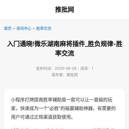
推批网
首页
>
资讯中心
>
胜率交流
入门通晓!微乐湖南麻将插件_胜负规律-胜
率交流
发布时间：2026-08-08｜阅读：1
发布者：推批网
小程序打牌提高胜率辅助是一款可以让一直输的玩
家，快速成为一个“必胜”的输赢辅助神器，有需要的
用户可通过正规渠道获取使用。