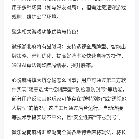
用于多种场景（如与好友对局），但需注意遵守游戏
规则，维护公平环境。
聚焦相关游戏功能优势与特色！
微乐湖北麻将有猫腻吗；支持透视全局牌型、智能出
牌策略、暗杠优化、提高好牌率及快速自摸等操作，
通过AI算法调整牌局结果，提升胜率。
心悦麻将填大坑总输怎么回事；用户可通过第三方软
件实现“随意选牌”“控制牌型”“防检测防封号”等功能，
部分用户反映其他玩家可能存在“牌特别好”或“透视他
人牌型”的情况。这些工具通过后台运行、自动连接
等技术手段实现不平公，且“安全性高”“不被封号”。
微乐湖南麻将汇聚湖南全省各地特色麻将玩法，将长