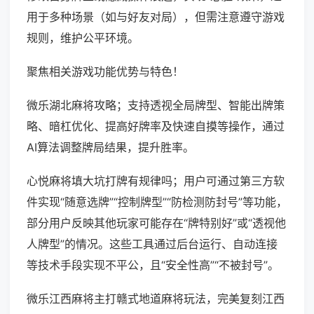
用于多种场景（如与好友对局），但需注意遵守游戏
规则，维护公平环境。
聚焦相关游戏功能优势与特色！
微乐湖北麻将攻略；支持透视全局牌型、智能出牌策
略、暗杠优化、提高好牌率及快速自摸等操作，通过
AI算法调整牌局结果，提升胜率。
心悦麻将填大坑打牌有规律吗；用户可通过第三方软
件实现“随意选牌”“控制牌型”“防检测防封号”等功能，
部分用户反映其他玩家可能存在“牌特别好”或“透视他
人牌型”的情况。这些工具通过后台运行、自动连接
等技术手段实现不平公，且“安全性高”“不被封号”。
微乐江西麻将主打赣式地道麻将玩法，完美复刻江西