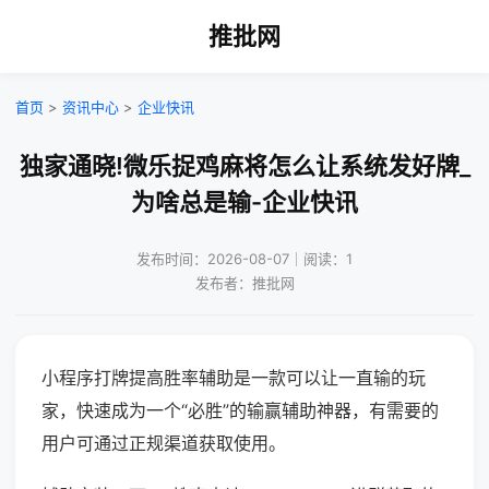
推批网
首页
>
资讯中心
>
企业快讯
独家通晓!微乐捉鸡麻将怎么让系统发好牌_
为啥总是输-企业快讯
发布时间：2026-08-07｜阅读：1
发布者：推批网
小程序打牌提高胜率辅助是一款可以让一直输的玩
家，快速成为一个“必胜”的输赢辅助神器，有需要的
用户可通过正规渠道获取使用。