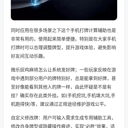
同时应用在很多场景之下这个手机打牌计算辅助也是
非常有用的，使用起来简单便捷。特别是在大家手机
打牌时可以合理调整牌型，提升游戏体验，避免影响
好友间互动乐趣。
微乐捉鸡麻将怎么让系统发好牌；一些玩家反映在游
戏中遇到部分用户的牌特别好，总是能拿到好牌，甚
至好像能看到其他人的牌一样，由此怀疑是不是有
挂？确实存在此类外挂。如(手机挖坑,手机填大坑,手
机跑得快)等，建议通过正规途径维护游戏公平。
自定义修改牌：用户可输入需求生成专用辅助工具，
修改自身牌型或隐藏操作痕迹，实现“必胜”效果，适