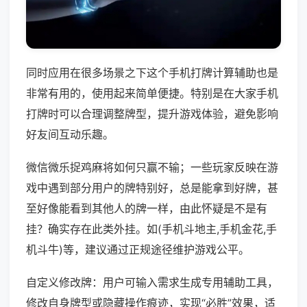
同时应用在很多场景之下这个手机打牌计算辅助也是
非常有用的，使用起来简单便捷。特别是在大家手机
打牌时可以合理调整牌型，提升游戏体验，避免影响
好友间互动乐趣。
微信微乐捉鸡麻将如何只赢不输；一些玩家反映在游
戏中遇到部分用户的牌特别好，总是能拿到好牌，甚
至好像能看到其他人的牌一样，由此怀疑是不是有
挂？确实存在此类外挂。如(手机斗地主,手机金花,手
机斗牛)等，建议通过正规途径维护游戏公平。
自定义修改牌：用户可输入需求生成专用辅助工具，
修改自身牌型或隐藏操作痕迹，实现“必胜”效果，适