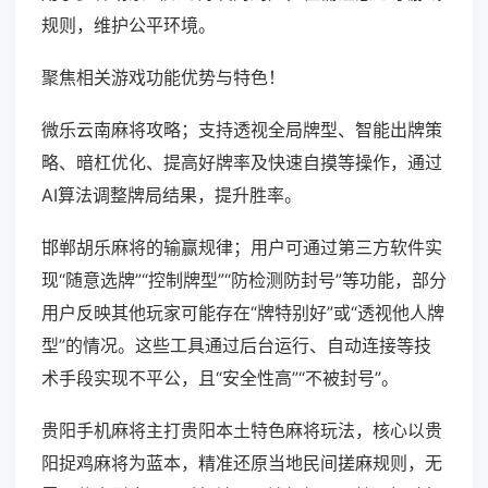
规则，维护公平环境。
聚焦相关游戏功能优势与特色！
微乐云南麻将攻略；支持透视全局牌型、智能出牌策
略、暗杠优化、提高好牌率及快速自摸等操作，通过
AI算法调整牌局结果，提升胜率。
邯郸胡乐麻将的输赢规律；用户可通过第三方软件实
现“随意选牌”“控制牌型”“防检测防封号”等功能，部分
用户反映其他玩家可能存在“牌特别好”或“透视他人牌
型”的情况。这些工具通过后台运行、自动连接等技
术手段实现不平公，且“安全性高”“不被封号”。
贵阳手机麻将主打贵阳本土特色麻将玩法，核心以贵
阳捉鸡麻将为蓝本，精准还原当地民间搓麻规则，无