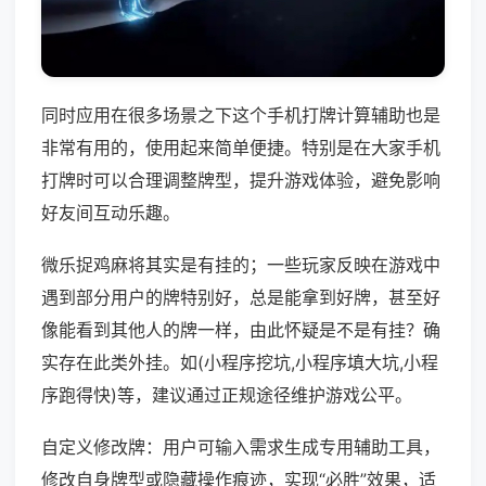
同时应用在很多场景之下这个手机打牌计算辅助也是
非常有用的，使用起来简单便捷。特别是在大家手机
打牌时可以合理调整牌型，提升游戏体验，避免影响
好友间互动乐趣。
微乐捉鸡麻将其实是有挂的；一些玩家反映在游戏中
遇到部分用户的牌特别好，总是能拿到好牌，甚至好
像能看到其他人的牌一样，由此怀疑是不是有挂？确
实存在此类外挂。如(小程序挖坑,小程序填大坑,小程
序跑得快)等，建议通过正规途径维护游戏公平。
自定义修改牌：用户可输入需求生成专用辅助工具，
修改自身牌型或隐藏操作痕迹，实现“必胜”效果，适