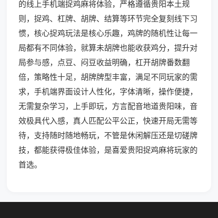
的线上手机端捉鸡麻将体验，严格遵循贵阳本土规
则，捉鸡、杠牌、胡牌、结算等环节完全复刻线下习
惯，核心捉鸡玩法是核心乐趣，鸡牌的随机性让每一
局都有不同体验，就算未胡牌也能收获鸡分，提升对
局参与感，点豆、闷豆收益明确，杠开胡牌番数翻
倍，策略性十足，胡牌牌型丰富，满足不同玩家的需
求，手机端界面设计人性化，字体清晰，操作便捷，
无需复杂学习，上手即玩，方言配音地道贵阳味，音
效极具代入感，真人匹配公平公正，快速开局无需等
待，支持随时随地畅玩，不管是休闲解压还是切磋牌
技，都能获得极佳体验，是喜爱贵阳捉鸡麻将玩家的
首选。