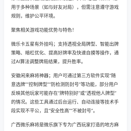
用于多种场景（如与好友对局），但需注意遵守游戏
规则，维护公平环境。
聚焦相关游戏功能优势与特色！
微乐卡五星有外挂吗；支持透视全局牌型、智能出牌
策略、暗杠优化、提高好牌率及快速自摸等操作，通
过AI算法调整牌局结果，提升胜率。
安徽闲来麻将神器；用户可通过第三方软件实现“随
意选牌”“控制牌型”“防检测防封号”等功能，部分用户
反映其他玩家可能存在“牌特别好”或“透视他人牌型”
的情况。这些工具通过后台运行、自动连接等技术手
段实现不平公，且“安全性高”“不被封号”。
广西微乐麻将是微乐旗下专为广西玩家打造的地方麻