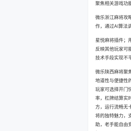
聚焦相关游戏功
微乐浙江麻将攻
作，通过AI算法
星悦麻将插件；用
反映其他玩家可能
技术手段实现不平
微乐陕西麻将聚
地道性与便捷性
玩家可选择开门
率，杠牌结算实
方，运行流畅无
将的独特魅力，
助，老手能自由