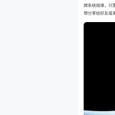
牌系统规律，只
想分享给好友或