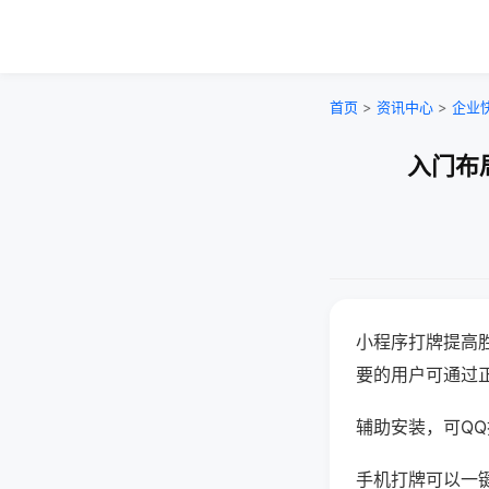
首页
>
资讯中心
>
企业
入门布
小程序打牌提高
要的用户可通过
辅助安装，可QQ搜
手机打牌可以一