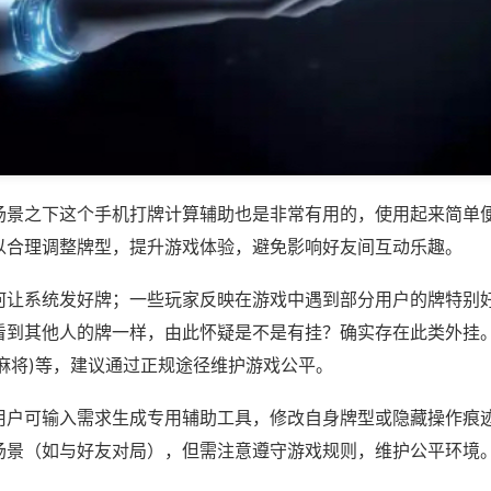
场景之下这个手机打牌计算辅助也是非常有用的，使用起来简单
以合理调整牌型，提升游戏体验，避免影响好友间互动乐趣。
何让系统发好牌；一些玩家反映在游戏中遇到部分用户的牌特别
看到其他人的牌一样，由此怀疑是不是有挂？确实存在此类外挂。
麻将)等，建议通过正规途径维护游戏公平。
用户可输入需求生成专用辅助工具，修改自身牌型或隐藏操作痕迹
场景（如与好友对局），但需注意遵守游戏规则，维护公平环境