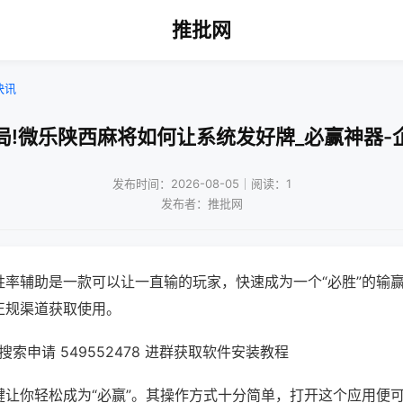
推批网
快讯
局!微乐陕西麻将如何让系统发好牌_必赢神器-
发布时间：2026-08-05｜阅读：1
发布者：推批网
胜率辅助是一款可以让一直输的玩家，快速成为一个“必胜”的输
正规渠道获取使用。
索申请 549552478 进群获取软件安装教程
键让你轻松成为“必赢”。其操作方式十分简单，打开这个应用便