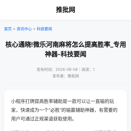
推批网
首页
>
资讯中心
>
科技要闻
核心通晓!微乐河南麻将怎么提高胜率_专用
神器-科技要闻
发布时间：2026-08-08｜阅读：1
发布者：推批网
小程序打牌提高胜率辅助是一款可以让一直输的玩
家，快速成为一个“必胜”的输赢辅助神器，有需要的
用户可通过正规渠道获取使用。