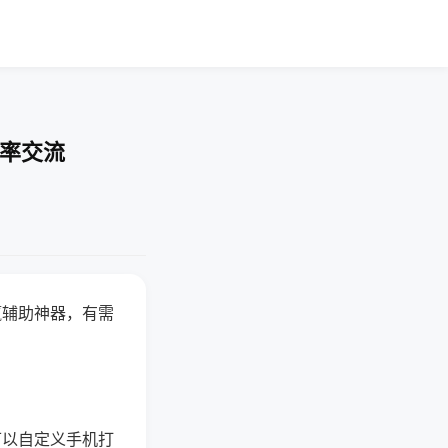
胜率交流
赢辅助神器，有需
可以自定义手机打