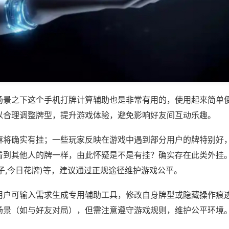
场景之下这个手机打牌计算辅助也是非常有用的，使用起来简单
以合理调整牌型，提升游戏体验，避免影响好友间互动乐趣。
麻将确实有挂；一些玩家反映在游戏中遇到部分用户的牌特别好
看到其他人的牌一样，由此怀疑是不是有挂？确实存在此类外挂。
子,今日花牌)等，建议通过正规途径维护游戏公平。
用户可输入需求生成专用辅助工具，修改自身牌型或隐藏操作痕迹
场景（如与好友对局），但需注意遵守游戏规则，维护公平环境