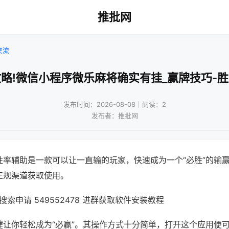
推批网
交流
略!微信小程序微乐麻将确实有挂_赢牌技巧-
发布时间：2026-08-08｜阅读：2
发布者：推批网
胜率辅助是一款可以让一直输的玩家，快速成为一个“必胜”的输
正规渠道获取使用。
索申请 549552478 进群获取软件安装教程
键让你轻松成为“必赢”。其操作方式十分简单，打开这个应用便