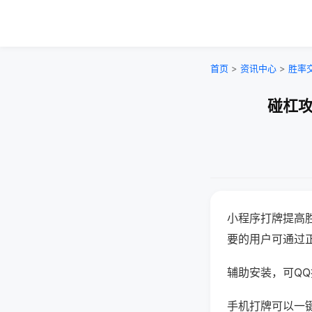
首页
>
资讯中心
>
胜率
碰杠攻
小程序打牌提高
要的用户可通过
辅助安装，可QQ搜
手机打牌可以一