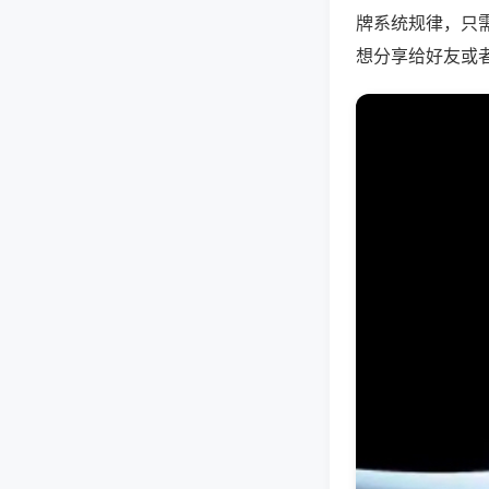
牌系统规律，只
想分享给好友或