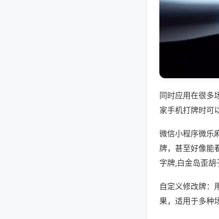
同时应用在很多
家手机打牌时可
微信小程序微乐
牌，甚至好像能
字牌,白金岛歪胡
自定义修改牌：
果，适用于多种