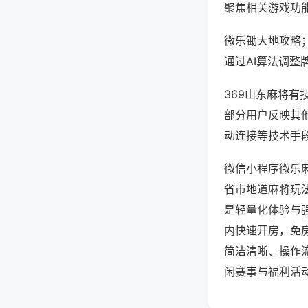
聚焦相关游戏功
微乐锄大地攻略
通过AI算法调整
369山东麻将有
部分用户反映其他
动连接等技术手段
微信小程序微乐
省市地道麻将玩
是轻量化体验与
内快速开房，免
简洁清晰、操作
闲赛事与福利活