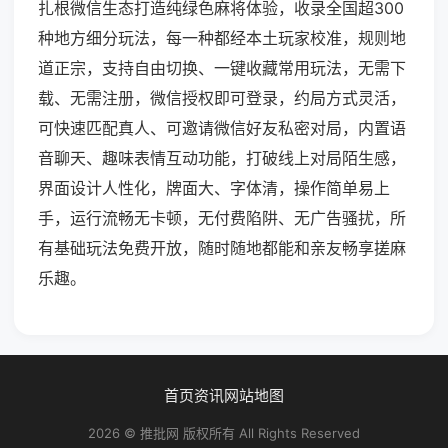
扎根微信生态打造纯绿色麻将体验，收录全国超300
种地方细分玩法，每一种都经本土玩家校准，规则地
道正宗，支持自由切换、一键收藏常用玩法，无需下
载、无需注册，微信授权即可登录，约局方式灵活，
可快速匹配真人、可邀请微信好友私密对局，内置语
音聊天、趣味表情互动功能，打破线上对局陌生感，
界面设计人性化，牌面大、字体清，操作简单易上
手，运行流畅无卡顿，无付费陷阱、无广告骚扰，所
有基础玩法免费开放，随时随地都能和亲友畅享搓麻
乐趣。
首页
资讯
网站地图
2026 © 推批网 版权所有 All Rights Reserved