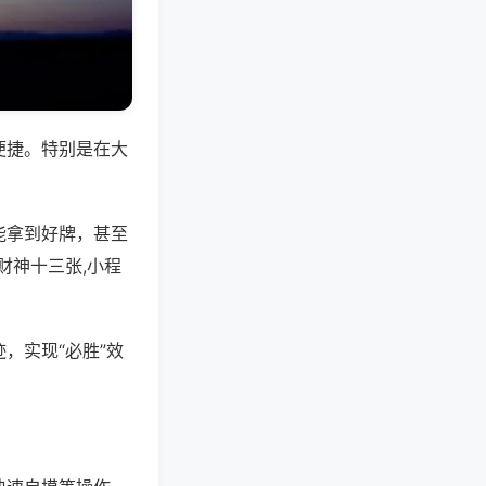
便捷。特别是在大
能拿到好牌，甚至
财神十三张,小程
，实现“必胜”效
。