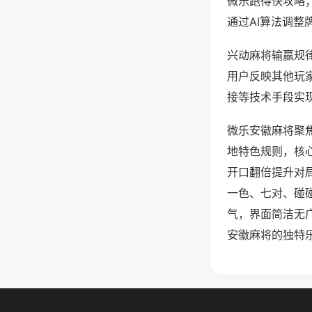
微乐跑得快攻略
通过AI算法调整
兴动麻将输赢规律
用户反映其他玩家
接等技术手段实现
微乐安徽麻将聚
地特色规则，核
开口翻倍提升对
一色、七对、碰
气，界面简洁无
安徽麻将的独特