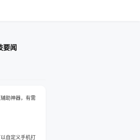
技要闻
赢辅助神器，有需
可以自定义手机打