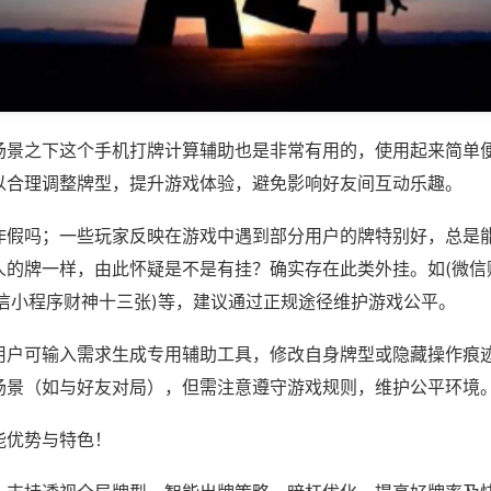
场景之下这个手机打牌计算辅助也是非常有用的，使用起来简单
以合理调整牌型，提升游戏体验，避免影响好友间互动乐趣。
作假吗；一些玩家反映在游戏中遇到部分用户的牌特别好，总是
人的牌一样，由此怀疑是不是有挂？确实存在此类外挂。如(微信
微信小程序财神十三张)等，建议通过正规途径维护游戏公平。
用户可输入需求生成专用辅助工具，修改自身牌型或隐藏操作痕迹
场景（如与好友对局），但需注意遵守游戏规则，维护公平环境
能优势与特色！