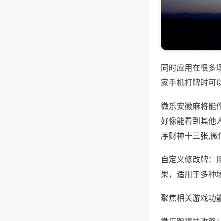
同时应用在很多
家手机打牌时可
微乐安徽麻将能
好像能看到其他
序财神十三张,
自定义修改牌：
果，适用于多种
聚焦相关游戏功