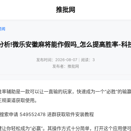
推批网
要闻
分析!微乐安徽麻将能作假吗_怎么提高胜率-科
发布时间：2026-08-07｜阅读：3
发布者：推批网
胜率辅助是一款可以让一直输的玩家，快速成为一个“必胜”的输
正规渠道获取使用。
索申请 549552478 进群获取软件安装教程
键让你轻松成为“必赢”。其操作方式十分简单，打开这个应用便