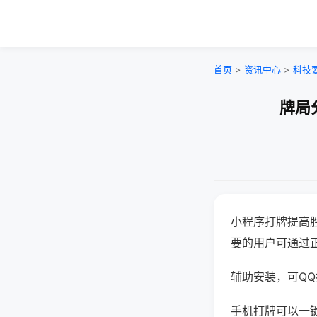
首页
>
资讯中心
>
科技
牌局
小程序打牌提高
要的用户可通过
辅助安装，可QQ搜
手机打牌可以一