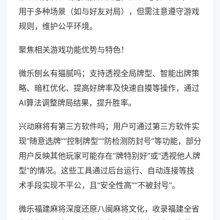
用于多种场景（如与好友对局），但需注意遵守游戏
规则，维护公平环境。
聚焦相关游戏功能优势与特色！
微乐刨幺有猫腻吗；支持透视全局牌型、智能出牌策
略、暗杠优化、提高好牌率及快速自摸等操作，通过
AI算法调整牌局结果，提升胜率。
兴动麻将有第三方软件吗；用户可通过第三方软件实
现“随意选牌”“控制牌型”“防检测防封号”等功能，部分
用户反映其他玩家可能存在“牌特别好”或“透视他人牌
型”的情况。这些工具通过后台运行、自动连接等技
术手段实现不平公，且“安全性高”“不被封号”。
微乐福建麻将深度还原八闽麻将文化，收录福建全省