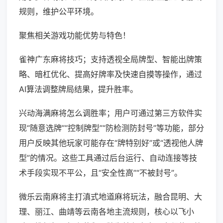
规则，维护公平环境。
聚焦相关游戏功能优势与特色！
雀神广东麻将技巧；支持透视全局牌型、智能出牌策
略、暗杠优化、提高好牌率及快速自摸等操作，通过
AI算法调整牌局结果，提升胜率。
兴动海满麻将怎么调胜率；用户可通过第三方软件实
现“随意选牌”“控制牌型”“防检测防封号”等功能，部分
用户反映其他玩家可能存在“牌特别好”或“透视他人牌
型”的情况。这些工具通过后台运行、自动连接等技
术手段实现不平公，且“安全性高”“不被封号”。
微乐云南麻将主打滇式地道麻将玩法，融合昆明、大
理、丽江、曲靖等云南各地主流规则，核心以飞小