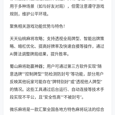
用于多种场景（如与好友对局），但需注意遵守游戏
规则，维护公平环境。
聚焦相关游戏功能优势与特色！
天天仙桃麻将攻略；支持透视全局牌型、智能出牌策
略、暗杠优化、提高好牌率及快速自摸等操作，通过
AI算法调整牌局结果，提升胜率。
蜀山麻将助赢神器；用户可通过第三方软件实现“随
意选牌”“控制牌型”“防检测防封号”等功能，部分用户
反映其他玩家可能存在“牌特别好”或“透视他人牌型”
的情况。这些工具通过后台运行、自动连接等技术手
段实现不平公，且“安全性高”“不被封号”。
微乐麻将是一款汇聚全国各地方特色麻将玩法的综合