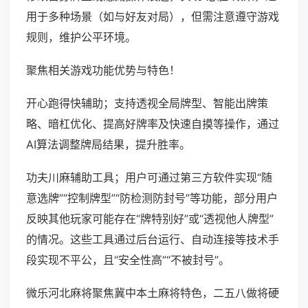
用于多种场景（如与好友对局），但需注意遵守游戏
规则，维护公平环境。
聚焦相关游戏功能优势与特色！
开心跑得快辅助；支持透视全局牌型、智能出牌策
略、暗杠优化、提高好牌率及快速自摸等操作，通过
AI算法调整牌局结果，提升胜率。
功夫川麻辅助工具；用户可通过第三方软件实现“随
意选牌”“控制牌型”“防检测防封号”等功能，部分用户
反映其他玩家可能存在“牌特别好”或“透视他人牌型”
的情况。这些工具通过后台运行、自动连接等技术手
段实现不平公，且“安全性高”“不被封号”。
微乐河北麻将聚焦冀中本土麻将特色，二五八做将硬