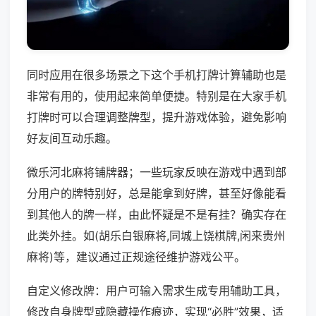
同时应用在很多场景之下这个手机打牌计算辅助也是
非常有用的，使用起来简单便捷。特别是在大家手机
打牌时可以合理调整牌型，提升游戏体验，避免影响
好友间互动乐趣。
微乐河北麻将铺牌器；一些玩家反映在游戏中遇到部
分用户的牌特别好，总是能拿到好牌，甚至好像能看
到其他人的牌一样，由此怀疑是不是有挂？确实存在
此类外挂。如(胡乐白银麻将,同城上饶棋牌,闲来贵州
麻将)等，建议通过正规途径维护游戏公平。
自定义修改牌：用户可输入需求生成专用辅助工具，
修改自身牌型或隐藏操作痕迹，实现“必胜”效果，适