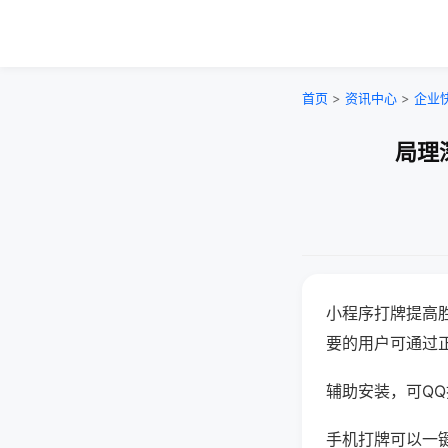
首页
>
资讯中心
>
企业
局理
小程序打牌提高
要的用户可通过
辅助安装，可QQ搜
手机打牌可以一