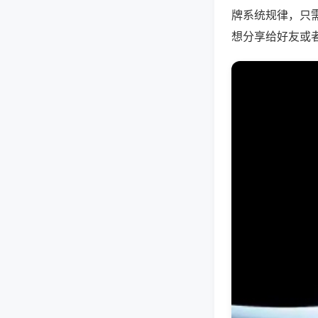
牌系统规律，只
想分享给好友或