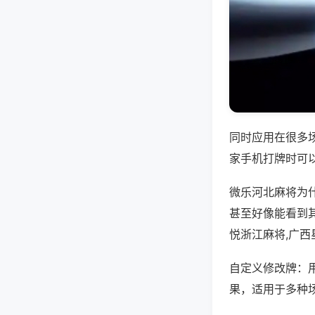
同时应用在很多
家手机打牌时可
微乐河北麻将为
甚至好像能看到
悦浙江麻将,广
自定义修改牌：
果，适用于多种