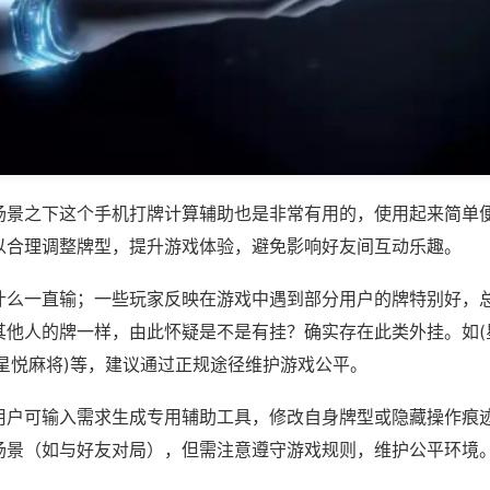
场景之下这个手机打牌计算辅助也是非常有用的，使用起来简单
以合理调整牌型，提升游戏体验，避免影响好友间互动乐趣。
什么一直输；一些玩家反映在游戏中遇到部分用户的牌特别好，
其他人的牌一样，由此怀疑是不是有挂？确实存在此类外挂。如(
西星悦麻将)等，建议通过正规途径维护游戏公平。
用户可输入需求生成专用辅助工具，修改自身牌型或隐藏操作痕迹
场景（如与好友对局），但需注意遵守游戏规则，维护公平环境