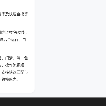
牌率及快速自摸等
测防封号”等功能，
通过后台运行、自
活，门清、清一色
洁，操作流畅顺
，支持快速匹配与
的独特魅力。