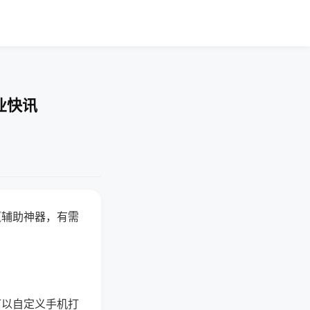
业快讯
赢辅助神器，有需
可以自定义手机打