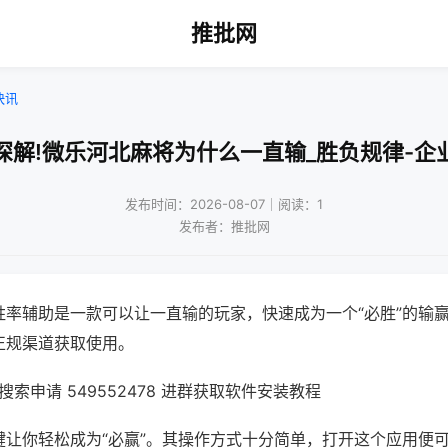
推批网
快讯
深解!微乐河北麻将为什么一直输_胜负规律-企
发布时间：2026-08-07｜阅读：1
发布者：推批网
胜率辅助是一款可以让一直输的玩家，快速成为一个“必胜”的输
正规渠道获取使用。
索申请 549552478 进群获取软件安装教程
键让你轻松成为“必赢”。其操作方式十分简单，打开这个应用便