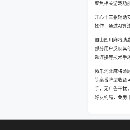
聚焦相关游戏功
开心十三张辅助
操作，通过AI算
蜀山四川麻将助赢
部分用户反映其他
动连接等技术手段
微乐河北麻将兼
等高番牌型收益
手，无广告干扰
好友约局，免房