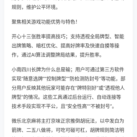
规则，维护公平环境。
聚焦相关游戏功能优势与特色！
开心十三张胜率提高技巧；支持透视全局牌型、智能
出牌策略、暗杠优化、提高好牌率及快速自摸等操
作，通过AI算法调整牌局结果，提升胜率。
小南四川长牌为什么总是输；用户可通过第三方软件
实现“随意选牌”“控制牌型”“防检测防封号”等功能，部
分用户反映其他玩家可能存在“牌特别好”或“透视他人
牌型”的情况。这些工具通过后台运行、自动连接等
技术手段实现不平公，且“安全性高”“不被封号”。
微乐北京麻将主打京味正宗推倒胡玩法，以中发白为
箭牌、二五八做将，可吃可碰可杠，胡牌规则简洁明