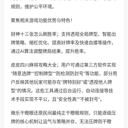
规则，维护公平环境。
聚焦相关游戏功能优势与特色！
财神十三张怎么刷胜率；支持透视全局牌型、智能出
牌策略、暗杠优化、提高好牌率及快速自摸等操作，
通过AI算法调整牌局结果，提升胜率。
皮皮四川麻将攻略大全；用户可通过第三方软件实现
“随意选牌”“控制牌型”“防检测防封号”等功能，部分用
户反映其他玩家可能存在“牌特别好”或“透视他人牌
型”的情况。这些工具通过后台运行、自动连接等技
术手段实现不平公，且“安全性高”“不被封号”。
微乐干瞪眼还原民间最纯正干瞪眼规则，只能逐级压
牌的核心机制让运气与策略并存，无法压牌则干瞪