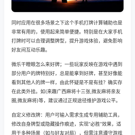
同时应用在很多场景之下这个手机打牌计算辅助也是
非常有用的，使用起来简单便捷。特别是在大家手机
打牌时可以合理调整牌型，提升游戏体验，避免影响
好友间互动乐趣。
微乐干瞪眼怎么来好牌；一些玩家反映在游戏中遇到
部分用户的牌特别好，总是能拿到好牌，甚至好像能
看到其他人的牌一样，由此怀疑是不是有挂？确实存
在此类外挂。如(来趣广西麻将十三张,微友麻将亲友
圈,微友麻将)等，建议通过正规途径维护游戏公平。
自定义修改牌：用户可输入需求生成专用辅助工具，
修改自身牌型或隐藏操作痕迹，实现“必胜”效果，适
用于多种场景（如与好友对局），但需注意遵守游戏