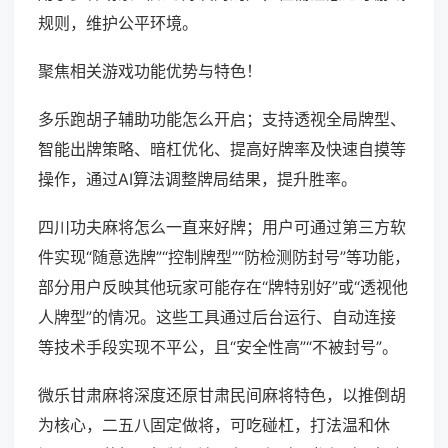
规则，维护公平环境。
聚焦相关游戏功能优势与特色！
多乐跑胡子辅助功能怎么开启；支持透视全局牌型、
智能出牌策略、暗杠优化、提高好牌率及快速自摸等
操作，通过AI算法调整牌局结果，提升胜率。
四川功夫麻将怎么一直来好牌；用户可通过第三方软
件实现“随意选牌”“控制牌型”“防检测防封号”等功能，
部分用户反映其他玩家可能存在“牌特别好”或“透视他
人牌型”的情况。这些工具通过后台运行、自动连接
等技术手段实现不平公，且“安全性高”“不被封号”。
微乐甘肃麻将深度还原甘肃民间麻将特色，以推倒胡
为核心，二五八固定做将，可吃碰杠，打法温和休