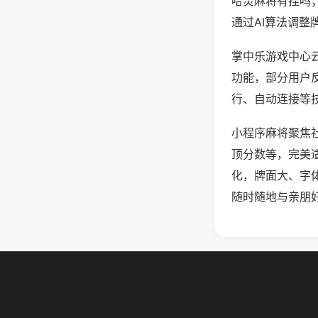
哈灵麻将有挂吗
通过AI算法调整
掌中乐游戏中心云
功能，部分用户反
行、自动连接等技
小程序麻将聚焦
顶分数等，完美
化，牌面大、字
随时随地与亲朋