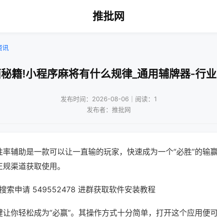
推批网
资讯
秘籍!小程序麻将有什么规律_通用辅牌器-行
发布时间：2026-08-06｜阅读：1
发布者：推批网
胜率辅助是一款可以让一直输的玩家，快速成为一个“必胜”的输
正规渠道获取使用。
索申请 549552478 进群获取软件安装教程
键让你轻松成为“必赢”。其操作方式十分简单，打开这个应用便