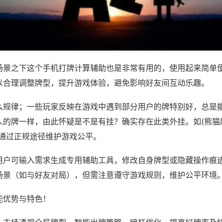
场景之下这个手机打牌计算辅助也是非常有用的，使用起来简单
以合理调整牌型，提升游戏体验，避免影响好友间互动乐趣。
么规律；一些玩家反映在游戏中遇到部分用户的牌特别好，总是
的牌一样，由此怀疑是不是有挂？确实存在此类外挂。如(熊猫麻
议通过正规途径维护游戏公平。
用户可输入需求生成专用辅助工具，修改自身牌型或隐藏操作痕迹
场景（如与好友对局），但需注意遵守游戏规则，维护公平环境
能优势与特色！