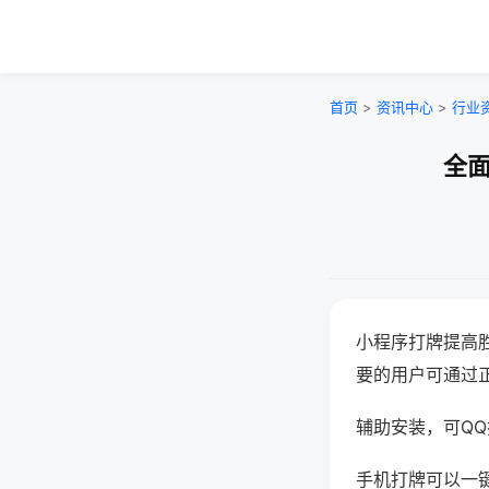
首页
>
资讯中心
>
行业
全面
小程序打牌提高
要的用户可通过
辅助安装，可QQ搜
手机打牌可以一