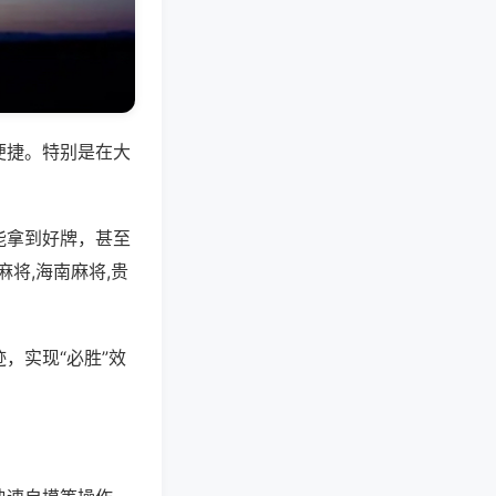
便捷。特别是在大
能拿到好牌，甚至
将,海南麻将,贵
，实现“必胜”效
。