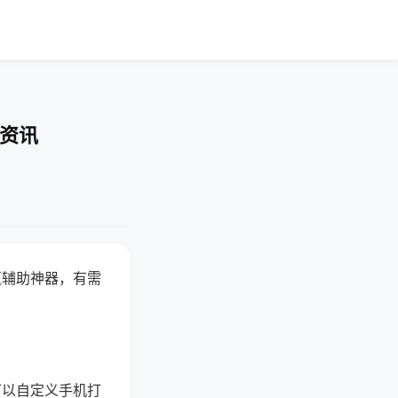
业资讯
赢辅助神器，有需
可以自定义手机打