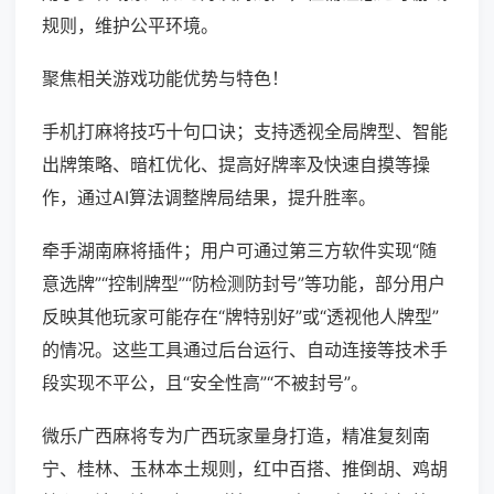
规则，维护公平环境。
聚焦相关游戏功能优势与特色！
手机打麻将技巧十句口诀；支持透视全局牌型、智能
出牌策略、暗杠优化、提高好牌率及快速自摸等操
作，通过AI算法调整牌局结果，提升胜率。
牵手湖南麻将插件；用户可通过第三方软件实现“随
意选牌”“控制牌型”“防检测防封号”等功能，部分用户
反映其他玩家可能存在“牌特别好”或“透视他人牌型”
的情况。这些工具通过后台运行、自动连接等技术手
段实现不平公，且“安全性高”“不被封号”。
微乐广西麻将专为广西玩家量身打造，精准复刻南
宁、桂林、玉林本土规则，红中百搭、推倒胡、鸡胡