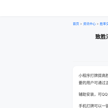
首页
>
资讯中心
>
胜率
致胜
小程序打牌提高
要的用户可通过
辅助安装，可QQ搜
手机打牌可以一