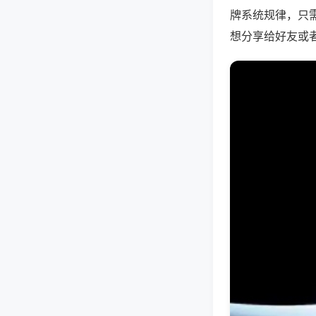
牌系统规律，只
想分享给好友或