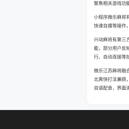
聚焦相关游戏功
小程序微乐麻将
快速自摸等操作
兴动麻将有第三方
能，部分用户反映
行、自动连接等技
微乐江苏麻将融
北爽快打法兼顾
双语配音，界面