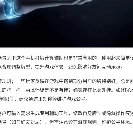
场景之下这个手机打牌计算辅助也是非常有用的，使用起来简单
以合理调整牌型，提升游戏体验，避免影响好友间互动乐趣。
牌规则；一些玩家反映在游戏中遇到部分用户的牌特别好，总是
人的牌一样，由此怀疑是不是有挂？确实存在此类外挂。如(红心
麻将)等，建议通过正规途径维护游戏公平。
用户可输入需求生成专用辅助工具，修改自身牌型或隐藏操作痕迹
场景（如与好友对局），但需注意遵守游戏规则，维护公平环境