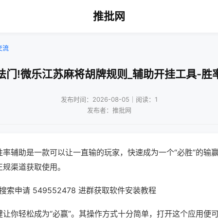
推批网
交流
法门!微乐江苏麻将胡牌规则_辅助开挂工具-胜
发布时间：2026-08-05｜阅读：1
发布者：推批网
胜率辅助是一款可以让一直输的玩家，快速成为一个“必胜”的输
正规渠道获取使用。
索申请 549552478 进群获取软件安装教程
键让你轻松成为“必赢”。其操作方式十分简单，打开这个应用便