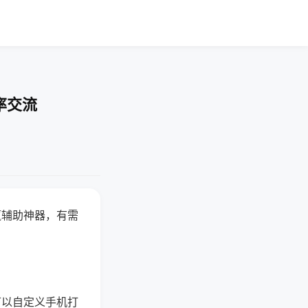
率交流
赢辅助神器，有需
可以自定义手机打