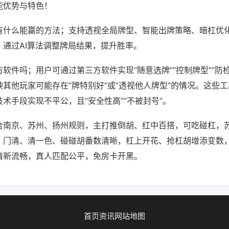
能优势与特色！
有什么能赢的方法；支持透视全局牌型、智能出牌策略、暗杠优
，通过AI算法调整牌局结果，提升胜率。
软件吗；用户可通过第三方软件实现“随意选牌”“控制牌型”“防
其他玩家可能存在“牌特别好”或“透视他人牌型”的情况。这些
术手段实现不平公，且“安全性高”“不被封号”。
合南京、苏州、扬州规则，主打推倒胡、红中百搭，可吃碰杠，
，门清、清一色、碰碰胡番数清晰，杠上开花、抢杠胡增添变数
清新流畅，真人匹配公平，免房卡开黑。
首页
资讯
网站地图