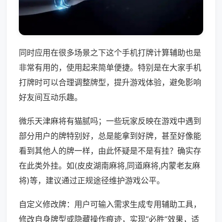
同时应用在很多场景之下这个手机打牌计算辅助也是
非常有用的，使用起来简单便捷。特别是在大家手机
打牌时可以合理调整牌型，提升游戏体验，避免影响
好友间互动乐趣。
微乐天津麻将有猫腻吗；一些玩家反映在游戏中遇到
部分用户的牌特别好，总是能拿到好牌，甚至好像能
看到其他人的牌一样，由此怀疑是不是有挂？确实存
在此类外挂。如(皮皮湖南麻将,同道麻将,内蒙老友麻
将)等，建议通过正规途径维护游戏公平。
自定义修改牌：用户可输入需求生成专用辅助工具，
修改自身牌型或隐藏操作痕迹，实现“必胜”效果，适