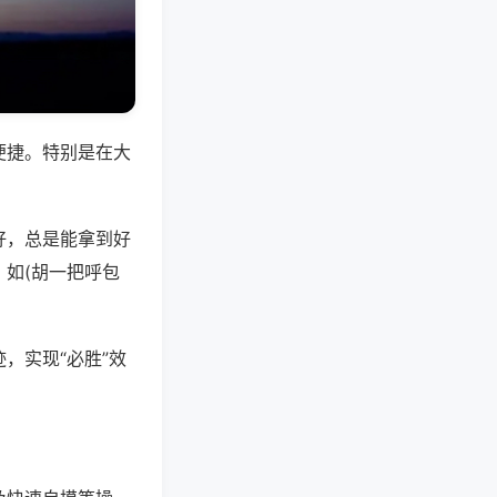
便捷。特别是在大
好，总是能拿到好
如(胡一把呼包
，实现“必胜”效
。