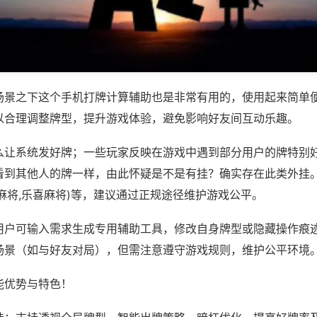
场景之下这个手机打牌计算辅助也是非常有用的，使用起来简单
以合理调整牌型，提升游戏体验，避免影响好友间互动乐趣。
么让系统发好牌；一些玩家反映在游戏中遇到部分用户的牌特别
看到其他人的牌一样，由此怀疑是不是有挂？确实存在此类外挂。
麻将,乐喜麻将)等，建议通过正规途径维护游戏公平。
用户可输入需求生成专用辅助工具，修改自身牌型或隐藏操作痕迹
场景（如与好友对局），但需注意遵守游戏规则，维护公平环境
能优势与特色！