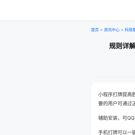
首页
>
资讯中心
>
科技
规则详解
小程序打牌提高
要的用户可通过
辅助安装，可QQ搜
手机打牌可以一