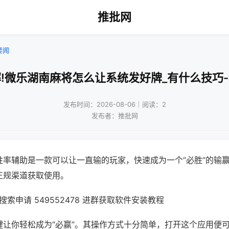
推批网
要闻
!微乐湖南麻将怎么让系统发好牌_有什么技巧
发布时间：2026-08-06｜阅读：2
发布者：推批网
胜率辅助是一款可以让一直输的玩家，快速成为一个“必胜”的输
正规渠道获取使用。
索申请 549552478 进群获取软件安装教程
键让你轻松成为“必赢”。其操作方式十分简单，打开这个应用便