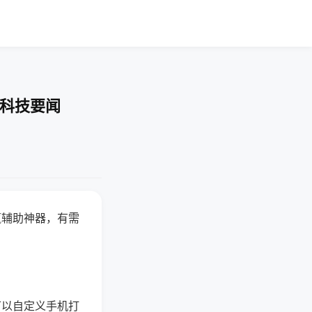
-科技要闻
赢辅助神器，有需
可以自定义手机打