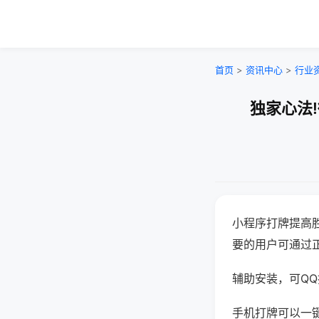
首页
>
资讯中心
>
行业
独家心法
小程序打牌提高
要的用户可通过
辅助安装，可QQ搜
手机打牌可以一