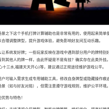
场景之下这个手机打牌计算辅助也是非常有用的，使用起来简单
以合理调整牌型，提升游戏体验，避免影响好友间互动乐趣。
么让系统发好牌；一些玩家反映在游戏中遇到部分用户的牌特别
看到其他人的牌一样，由此怀疑是不是有挂？确实存在此类外挂。
心十三水,福建天天开心)等，建议通过正规途径维护游戏公平。
用户可输入需求生成专用辅助工具，修改自身牌型或隐藏操作痕迹
场景（如与好友对局），但需注意遵守游戏规则，维护公平环境
能优势与特色！