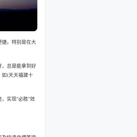
便捷。特别是在大
好，总是能拿到好
如(天天福建十
，实现“必胜”效
。