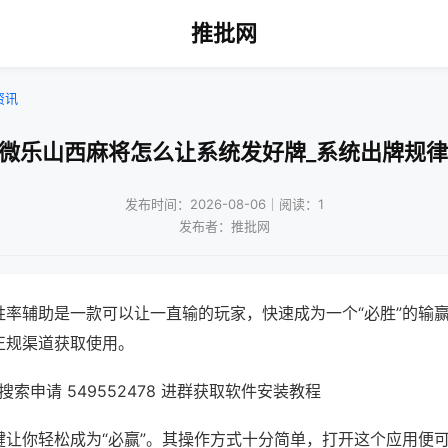
推批网
资讯
!微乐山西麻将怎么让系统发好牌_系统出牌规律
发布时间：2026-08-06｜阅读：1
发布者：推批网
胜率辅助是一款可以让一直输的玩家，快速成为一个“必胜”的输
正规渠道获取使用。
索申请 549552478 进群获取软件安装教程
键让你轻松成为“必赢”。其操作方式十分简单，打开这个应用便