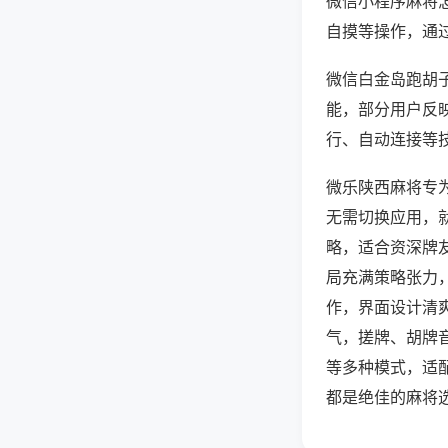
微信小程序麻将
自摸等操作，通
微信白金岛跑胡子
能，部分用户反映
行、自动连接等技
微乐陕西麻将专
无需切换应用，
略，适合资深牌
局充满策略张力
作，界面设计清
气，搓牌、胡牌
等多种模式，适
都是绝佳的麻将