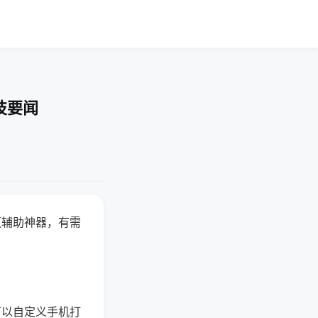
技要闻
赢辅助神器，有需
可以自定义手机打