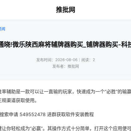
推批网
要闻
通晓!微乐陕西麻将辅牌器购买_铺牌器购买-科
发布时间：2026-08-06｜阅读：2
发布者：推批网
胜率辅助是一款可以让一直输的玩家，快速成为一个“必胜”的输
正规渠道获取使用。
索申请 549552478 进群获取软件安装教程
键让你轻松成为“必赢”。其操作方式十分简单，打开这个应用便