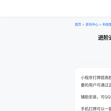
首页
>
资讯中心
>
科技
进阶
小程序打牌提高
要的用户可通过
辅助安装，可QQ搜
手机打牌可以一