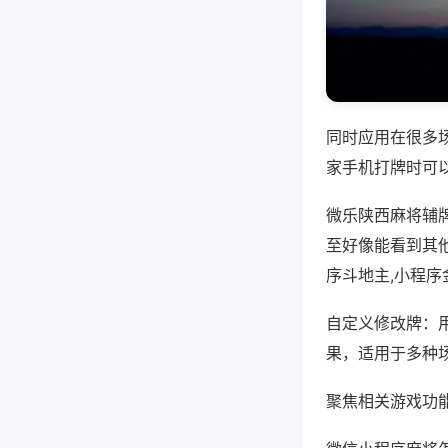
同时应用在很多
家手机打牌时可
微乐陕西麻将辅
至好像能看到其
序斗地主,小程序
自定义修改牌：
果，适用于多种
聚焦相关游戏功