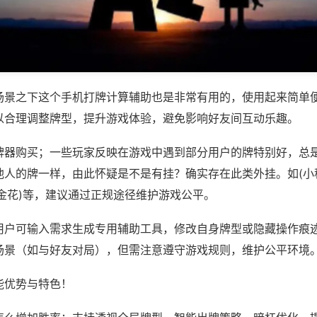
场景之下这个手机打牌计算辅助也是非常有用的，使用起来简单
以合理调整牌型，提升游戏体验，避免影响好友间互动乐趣。
牌器购买；一些玩家反映在游戏中遇到部分用户的牌特别好，总
他人的牌一样，由此怀疑是不是有挂？确实存在此类外挂。如(小
金花)等，建议通过正规途径维护游戏公平。
用户可输入需求生成专用辅助工具，修改自身牌型或隐藏操作痕迹
场景（如与好友对局），但需注意遵守游戏规则，维护公平环境
能优势与特色！