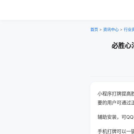
首页
>
资讯中心
>
行业
必胜心
小程序打牌提高
要的用户可通过
辅助安装，可QQ搜
手机打牌可以一