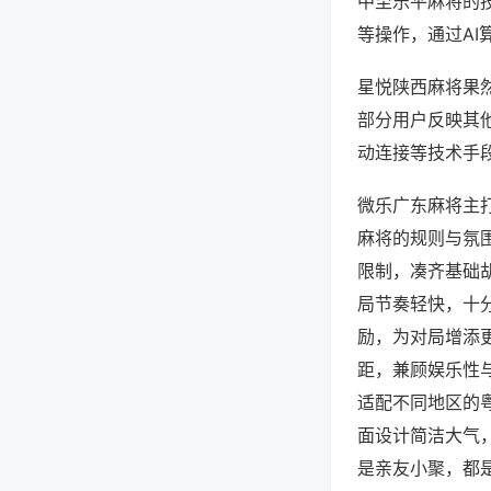
中至乐平麻将的
等操作，通过AI
星悦陕西麻将果然
部分用户反映其他
动连接等技术手段
微乐广东麻将主
麻将的规则与氛
限制，凑齐基础
局节奏轻快，十
励，为对局增添
距，兼顾娱乐性
适配不同地区的
面设计简洁大气
是亲友小聚，都