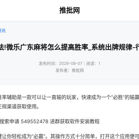
推批网
资讯
法!微乐广东麻将怎么提高胜率_系统出牌规律-
发布时间：2026-08-07｜阅读：1
发布者：推批网
胜率辅助是一款可以让一直输的玩家，快速成为一个“必胜”的输
正规渠道获取使用。
索申请 549552478 进群获取软件安装教程
键让你轻松成为“必赢”。其操作方式十分简单，打开这个应用便