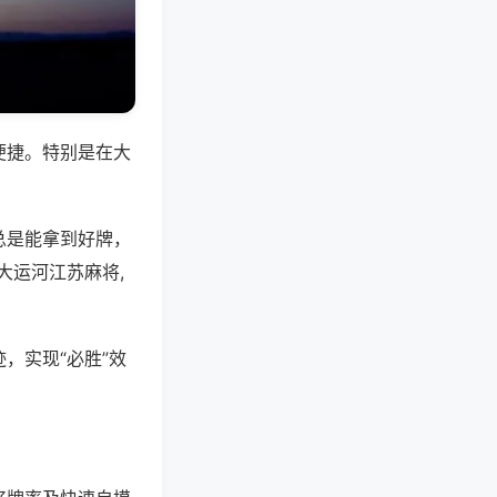
便捷。特别是在大
总是能拿到好牌，
大运河江苏麻将,
，实现“必胜”效
。