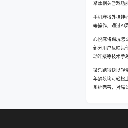
聚焦相关游戏功
手机麻将外挂神
等操作，通过AI
心悦麻将踢坑怎么
部分用户反映其他
动连接等技术手段
微乐跑得快以轻
年龄段均可轻松
系统完善，对局