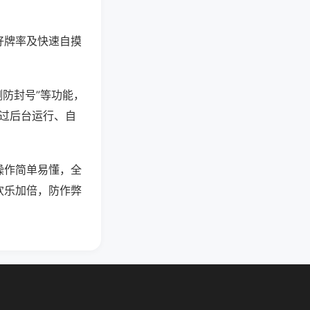
好牌率及快速自摸
测防封号”等功能，
通过后台运行、自
操作简单易懂，全
欢乐加倍，防作弊