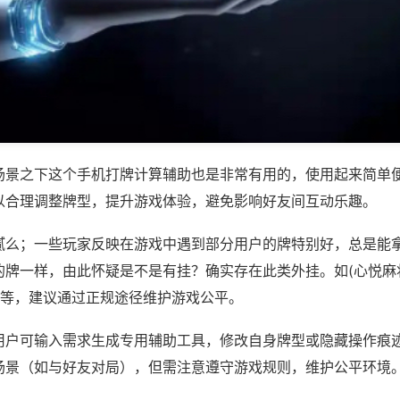
场景之下这个手机打牌计算辅助也是非常有用的，使用起来简单
以合理调整牌型，提升游戏体验，避免影响好友间互动乐趣。
腻么；一些玩家反映在游戏中遇到部分用户的牌特别好，总是能
的牌一样，由此怀疑是不是有挂？确实存在此类外挂。如(心悦麻
)等，建议通过正规途径维护游戏公平。
用户可输入需求生成专用辅助工具，修改自身牌型或隐藏操作痕迹
场景（如与好友对局），但需注意遵守游戏规则，维护公平环境