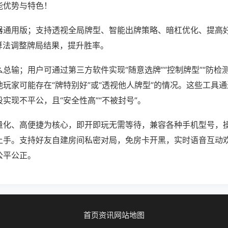
能优势与特色！
器通用版；支持透视全局牌型、智能出牌策略、暗杠优化、提高
算法调整牌局结果，提升胜率。
总输；用户可通过第三方软件实现“随意选牌”“控制牌型”“防检
玩家可能存在“牌特别好”或“透视他人牌型”的情况。这些工具
实现不平公，且“安全性高”“不被封号”。
量化、高便捷为核心，即开即玩无需等待，兼容各种手机型号，
上手。支持好友自建房间私密对局，免房卡开黑，实时语音互动
公平公正。
首页
资讯
网站地图