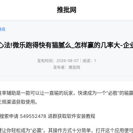
推批网
快讯
心法!微乐跑得快有猫腻么_怎样赢的几率大-企
发布时间：2026-08-07｜阅读：1
发布者：推批网
胜率辅助是一款可以让一直输的玩家，快速成为一个“必胜”的输
正规渠道获取使用。
索申请 549552478 进群获取软件安装教程
键让你轻松成为“必赢”。其操作方式十分简单，打开这个应用便