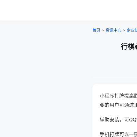
首页
>
资讯中心
>
企业
行棋
小程序打牌提高
要的用户可通过
辅助安装，可QQ搜
手机打牌可以一