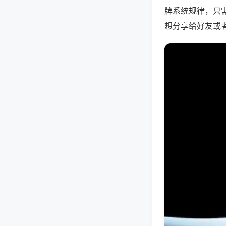
牌系统规律，只
想分享给好友或