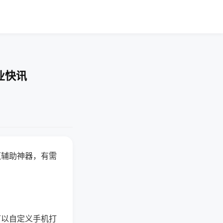
业快讯
赢辅助神器，有需
可以自定义手机打