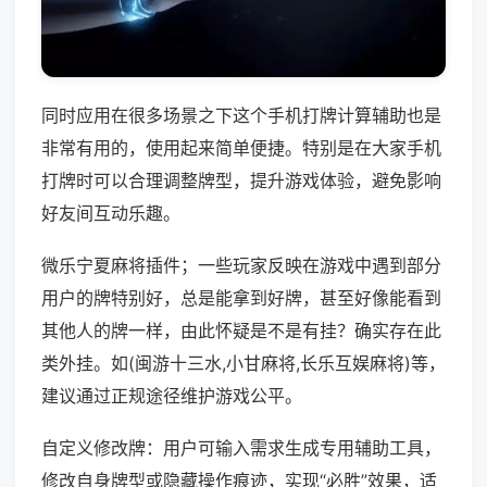
同时应用在很多场景之下这个手机打牌计算辅助也是
非常有用的，使用起来简单便捷。特别是在大家手机
打牌时可以合理调整牌型，提升游戏体验，避免影响
好友间互动乐趣。
微乐宁夏麻将插件；一些玩家反映在游戏中遇到部分
用户的牌特别好，总是能拿到好牌，甚至好像能看到
其他人的牌一样，由此怀疑是不是有挂？确实存在此
类外挂。如(闽游十三水,小甘麻将,长乐互娱麻将)等，
建议通过正规途径维护游戏公平。
自定义修改牌：用户可输入需求生成专用辅助工具，
修改自身牌型或隐藏操作痕迹，实现“必胜”效果，适