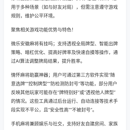
用于多种场景（如与好友对局），但需注意遵守游戏
规则，维护公平环境。
聚焦相关游戏功能优势与特色！
微乐安徽麻将有挂吗；支持透视全局牌型、智能出牌
策略、暗杠优化、提高好牌率及快速自摸等操作，通
过AI算法调整牌局结果，提升胜率。
情怀麻将助赢神器；用户可通过第三方软件实现“随
意选牌”“控制牌型”“防检测防封号”等功能，部分用户
反映其他玩家可能存在“牌特别好”或“透视他人牌型”
的情况。这些工具通过后台运行、自动连接等技术手
段实现不平公，且“安全性高”“不被封号”。
手机麻将兼顾娱乐与社交，支持好友自建房间、家族