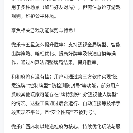
用于多种场景（如与好友对局），但需注意遵守游戏
规则，维护公平环境。
聚焦相关游戏功能优势与特色！
微乐卡五星怎么提升胜率；支持透视全局牌型、智能
出牌策略、暗杠优化、提高好牌率及快速自摸等操
作，通过AI算法调整牌局结果，提升胜率。
和和麻将有没有挂；用户可通过第三方软件实现“随
意选牌”“控制牌型”“防检测防封号”等功能，部分用户
反映其他玩家可能存在“牌特别好”或“透视他人牌型”
的情况。这些工具通过后台运行、自动连接等技术手
段实现不平公，且“安全性高”“不被封号”。
微乐广西麻将以地道桂麻为核心，持续优化玩法与服