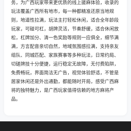
务，为广西玩家带来更优质的线上搓麻体验，收录的
玩法覆盖广西所有地市，每一种都精准还原当地规
则，地道性拉满，玩法主打轻松休闲，适合全年龄段
玩家，可碰可杠，胡牌灵活，节奏舒缓，适合休闲放
松，杠牌加分、清一色奖励等规则一应俱全，细节满
满，方言配音亲切自然，地域氛围感拉满，支持亲友
组队、同城匹配、家族赛事等多种玩法，日常约局、
切磋牌技十分便捷，运行稳定无故障，无付费陷阱，
免费畅玩，界面简洁无广告，视觉体验舒适，不管是
居家休闲还是外出通勤，都能随时开局，感受广西麻
将的独特魅力，是广西玩家值得信赖的地方麻将产
品。